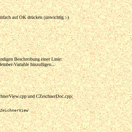
einfach auf OK drücken (unwichtig :-)
ndigen Beschreibung einer Linie:
Member-Variable hinzufügen...
ZeichnerView.cpp und CZeichnerDoc.cpp:
ZeichnerView
