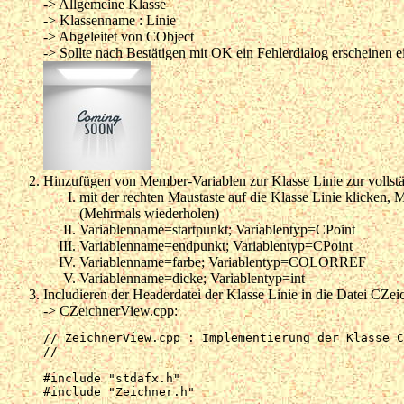
-> Allgemeine Klasse
-> Klassenname : Linie
-> Abgeleitet von CObject
-> Sollte nach Bestätigen mit OK ein Fehlerdialog erscheinen 
Hinzufügen von Member-Variablen zur Klasse Linie zur vollstä
mit der rechten Maustaste auf die Klasse Linie klicken, 
(Mehrmals wiederholen)
Variablenname=startpunkt; Variablentyp=CPoint
Variablenname=endpunkt; Variablentyp=CPoint
Variablenname=farbe; Variablentyp=COLORREF
Variablenname=dicke; Variablentyp=int
Includieren der Headerdatei der Klasse Linie in die Datei C
-> CZeichnerView.cpp:
// ZeichnerView.cpp : Implementierung der Klasse C
//

#include "stdafx.h"

#include "Zeichner.h"
