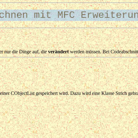
chnen mit MFC Erweiteru
er nur die Dinge auf, die
verändert
werden müssen. Bei Codeabschnitten
iner CObjectList gespeichert wird. Dazu wird eine Klasse Strich gebrauc