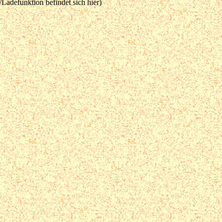
Ladefunktion befindet sich hier)