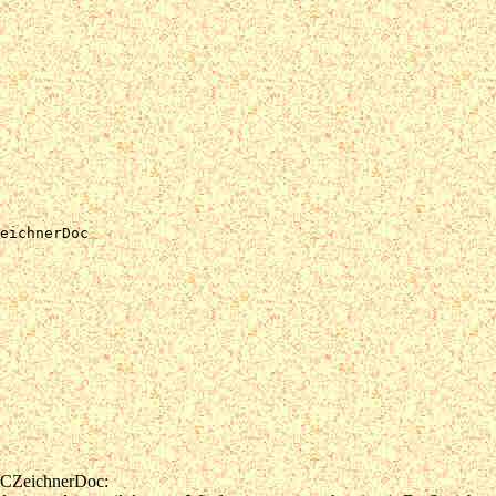
eichnerDoc

e CZeichnerDoc: