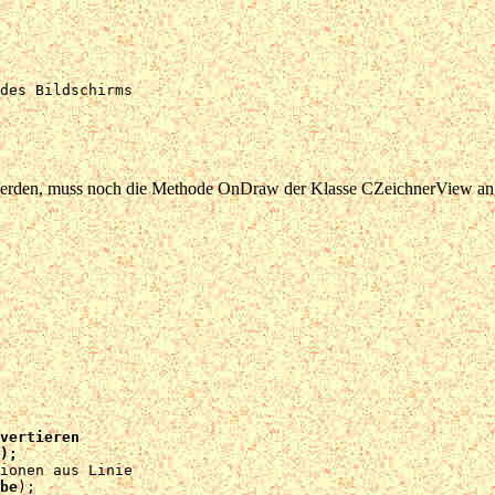
des Bildschirms

t werden, muss noch die Methode OnDraw der Klasse CZeichnerView an
vertieren

);
ionen aus Linie

be
);
