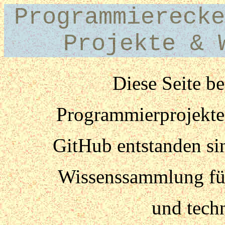
Programmierecke
Projekte & 
Diese Seite be
Programmierprojekte,
GitHub entstanden sin
Wissenssammlung fü
und tech