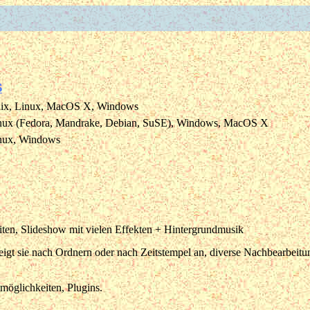
S
ix, Linux, MacOS X, Windows
nux (Fedora, Mandrake, Debian, SuSE), Windows, MacOS X
nux, Windows
ten, Slideshow mit vielen Effekten + Hintergrundmusik
eigt sie nach Ordnern oder nach Zeitstempel an, diverse Nachbearbeitu
möglichkeiten, Plugins.