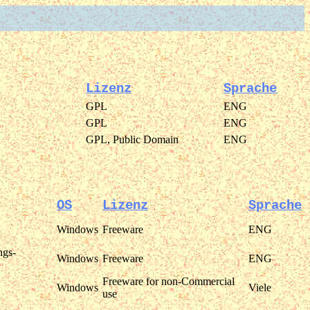
Lizenz
Sprache
GPL
ENG
GPL
ENG
GPL, Public Domain
ENG
OS
Lizenz
Sprache
Windows
Freeware
ENG
ngs-
Windows
Freeware
ENG
Freeware for non-Commercial
Windows
Viele
use