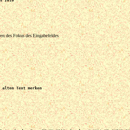
en des Fokus des Eingabefeldes