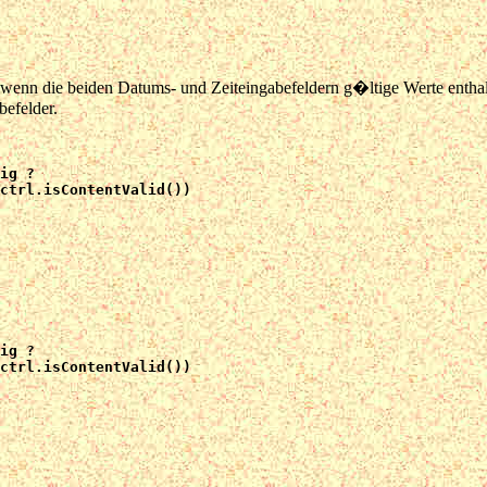
, wenn die beiden Datums- und Zeiteingabefeldern g�ltige Werte entha
efelder.