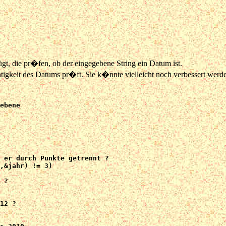
, die pr�fen, ob der eingegebene String ein Datum ist.
chtigkeit des Datums pr�ft. Sie k�nnte vielleicht noch verbessert wer