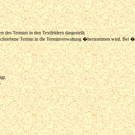
 des Termins in den Textfeldern dargestellt.
beschriebene Termin in die Terminverwaltung �bernommen wird. Bei �b
gt.
.