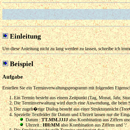
Einleitung
Um diese Anleitung nicht zu lang werden zu lassen, schreibe ich imm
Beispiel
Aufgabe
Erstellen Sie ein Terminverwaltungsprogramm mit folgenden Eigensc
Ein Termin besteht aus einem Zeitpunkt (Tag, Monat, Jahr, Stu
Die Terminverwaltung wird durch eine Anwendung, die beim Star
Der zugeh�rige Dialog besteht aus einer Strukturansicht (Tree
Spezielle Textfelder für Datum und Uhrzeit lassen nur die Eing
Datum :
TT.MM.JJJJ
also Kombination aus Ziffern und 
Uhrzeit :
HH:MM
also Kombination aus Ziffern und ':'