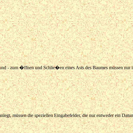
und - zum �ffnen und Schlie�en eines Asts des Baumes müssen nur in
egt, müssen die speziellen Eingabefelder, die nur entweder ein Datum