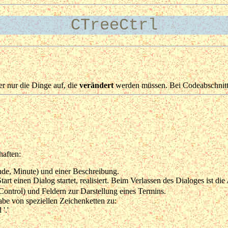
CTreeCtrl
er nur die Dinge auf, die
verändert
werden müssen. Bei Codeabschnitten
haften:
nde, Minute) und einer Beschreibung.
t einen Dialog startet, realisiert. Beim Verlassen des Dialoges ist d
Control) und Feldern zur Darstellung eines Termins.
abe von speziellen Zeichenketten zu:
'.'