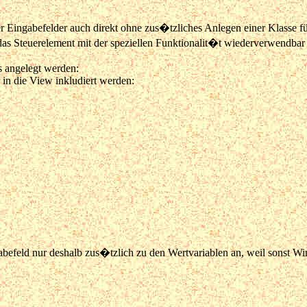
Eingabefelder auch direkt ohne zus�tzliches Anlegen einer Klasse für
as Steuerelement mit der speziellen Funktionalit�t wiederverwendbar
 angelegt werden:
 in die View inkludiert werden:
abefeld nur deshalb zus�tzlich zu den Wertvariablen an, weil sonst Wi