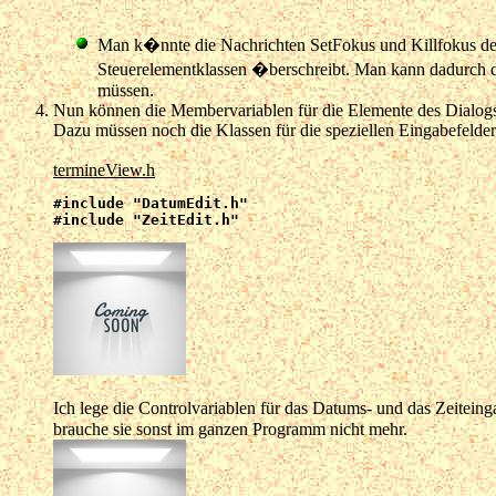
Man k�nnte die Nachrichten SetFokus und Killfokus der 
Steuerelementklassen �berschreibt. Man kann dadurch d
müssen.
Nun können die Membervariablen für die Elemente des Dialogs
Dazu müssen noch die Klassen für die speziellen Eingabefelder
termineView.h
#include "DatumEdit.h"

#include "ZeitEdit.h"
Ich lege die Controlvariablen für das Datums- und das Zeiteing
brauche sie sonst im ganzen Programm nicht mehr.